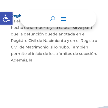
Abrir barra de herramientas
Registro Civil de Defunción
Es el documento público que prueba el
hecho de la muerte y su causa. Sirve para
que la defunción quede anotada en el
Registro Civil de Nacimiento y en el Registro
Civil de Matrimonio, si lo hubo. También
permite el inicio de los trámites de sucesión.
Además, la...