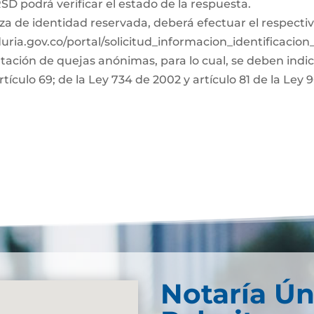
D podrá verificar el estado de la respuesta.
za de identidad reservada, deberá efectuar el respectiv
duria.gov.co/portal/solicitud_informacion_identificacio
ntación de quejas anónimas, para lo cual, se deben indi
rtículo 69; de la Ley 734 de 2002 y artículo 81 de la Ley 
Notaría Ún