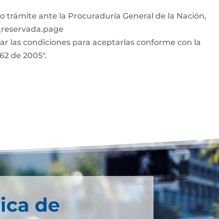
o trámite ante la Procuraduría General de la Nación,
n_reservada.page
car las condiciones para aceptarlas conforme con la
962 de 2005".
ica de