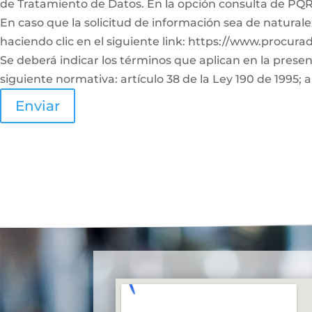
de Tratamiento de Datos. En la opción consulta de PQRS
En caso que la solicitud de información sea de naturale
haciendo clic en el siguiente link: https://www.procura
Se deberá indicar los términos que aplican en la prese
siguiente normativa: artículo 38 de la Ley 190 de 1995; a
Enviar