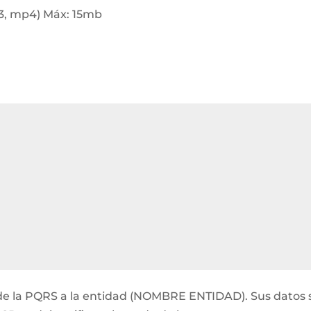
p3, mp4) Máx: 15mb
ón de la PQRS a la entidad (NOMBRE ENTIDAD). Sus datos 