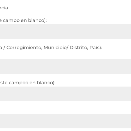
ncia
te campo en blanco):
/ Corregimiento, Municipio/ Distrito, País):
)
este campoo en blanco):