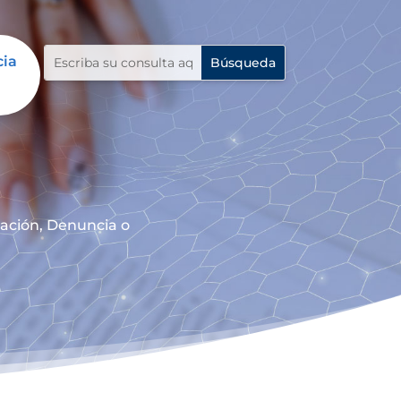
cia
mación, Denuncia o