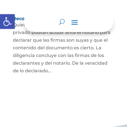
Abrir barra de herramientas
Reconocimiento de firma y contenido
Quienes hayan firmado un documento
privado podrán acudir ante el notario para
declarar que las firmas son suyas y que el
contenido del documento es cierto. La
diligencia concluye con las firmas de los
declarantes y del notario. De la veracidad
de lo declarado...