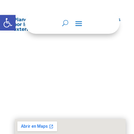
Abrir barra de herramientas
Planes de Mejoramiento vigentes exigidos
por los entes de control o auditoría
externos o internos.