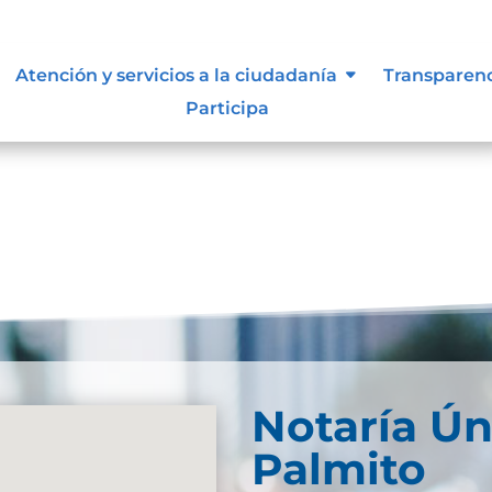
Atención y servicios a la ciudadanía
Transparen
Participa
Notaría Ún
Palmito