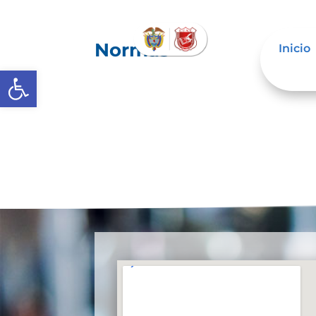
Normas
Inicio
Abrir barra de herramientas