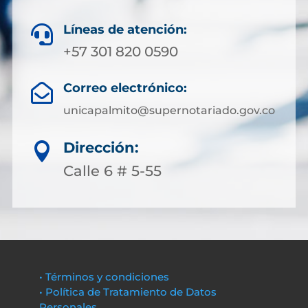
Líneas de atención:

+57 301 820 0590
Correo electrónico:

unicapalmito@supernotariado.gov.co
Dirección:

Calle 6 # 5-55
• Términos y condiciones
• Política de Tratamiento de Datos
Personales