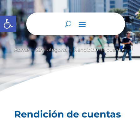
Abrir barra de herramientas
Home
Sin categoría
Rendición de cuentas
9
9
Rendición de cuentas