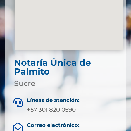
Notaría Única de
Palmito
Sucre
Líneas de atención:

+57 301 820 0590
Correo electrónico:
