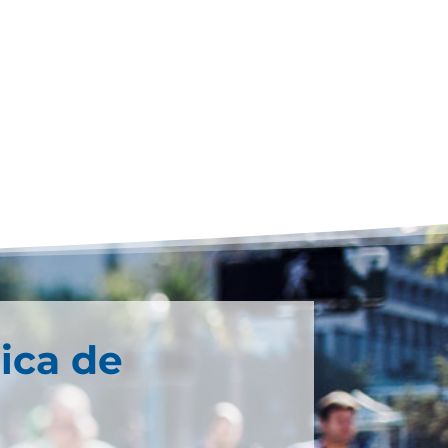
ica de