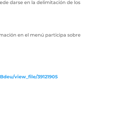
de darse en la delimitación de los
rmación en el menú participa sobre
UBdeu/view_file/39121905