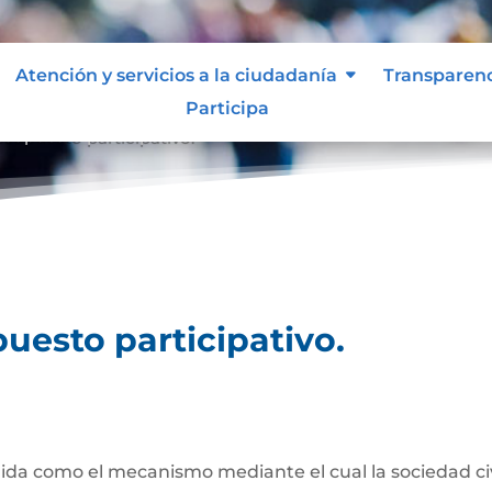
Atención y servicios a la ciudadanía
Transparen
Participa
esupuesto participativo.
uesto participativo.
da como el mecanismo mediante el cual la sociedad civil