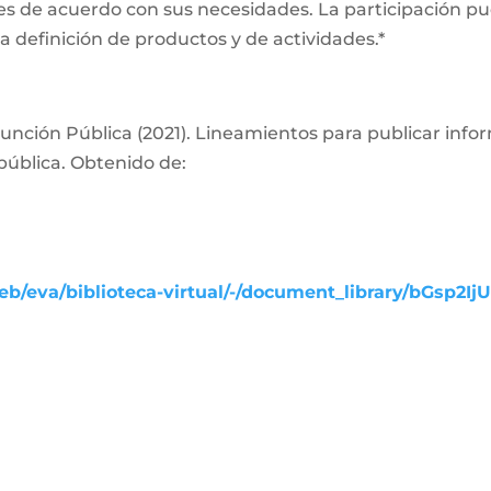
es de acuerdo con sus necesidades. La participación pue
a definición de productos y de actividades.*
nción Pública (2021). Lineamientos para publicar info
pública. Obtenido de:
b/eva/biblioteca-virtual/-/document_library/bGsp2Ij