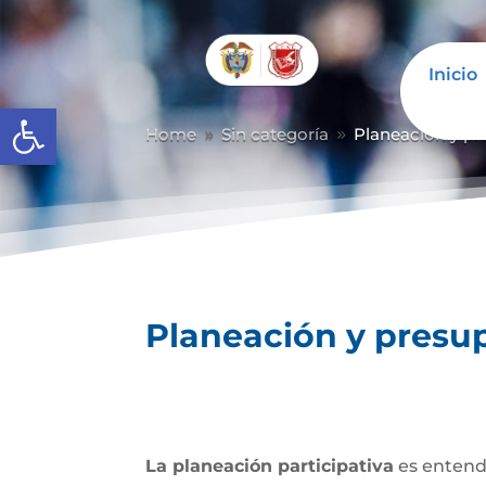
Inicio
Abrir barra de herramientas
Home
Sin categoría
Planeación y pr
9
9
Planeación y presup
La planeación participativa
es entendi