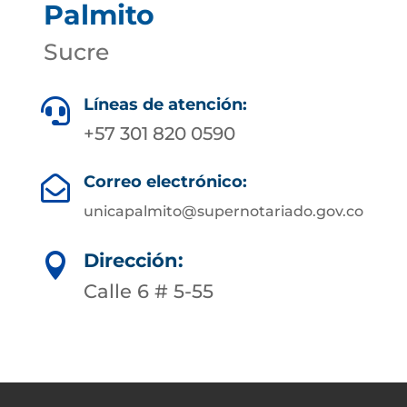
Palmito
Sucre
Líneas de atención:

+57 301 820 0590
Correo electrónico:

unicapalmito@supernotariado.gov.co
Dirección:

Calle 6 # 5-55