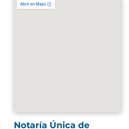
Notaría Única de