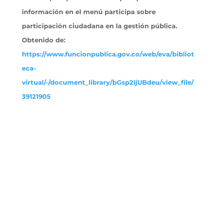
información en el menú participa sobre
participación ciudadana en la gestión pública.
Obtenido
de:
https://www.funcionpublica.gov.co/web/eva/bibliot
eca-
virtual/-/document_library/bGsp2IjUBdeu/view_file/
39121905