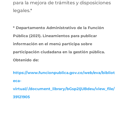
para la mejora de trámites y disposiciones
legales.*
* Departamento Administrativo de la Función
Pública (2021). Lineamientos para publicar
información en el menú participa sobre
participación ciudadana en la gestión pública.
Obtenido de:
https://www.funcionpublica.gov.co/web/eva/bibliot
eca-
virtual/-/document_library/bGsp2IjUBdeu/view_file/
39121905