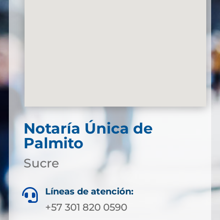
Notaría Única de
Palmito
Sucre
Líneas de atención:

+57 301 820 0590