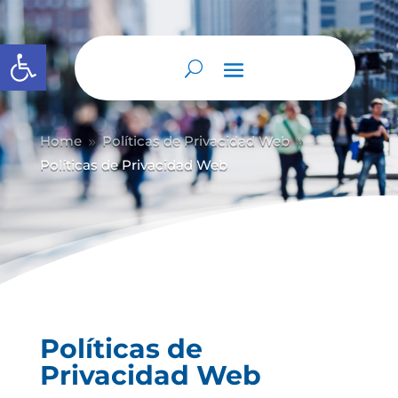
Abrir barra de herramientas
Home
Políticas de Privacidad Web
9
9
Políticas de Privacidad Web
Políticas de
Privacidad Web