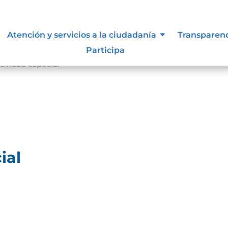
Atención y servicios a la ciudadanía
Transparen
Participa
ividad especial
ial