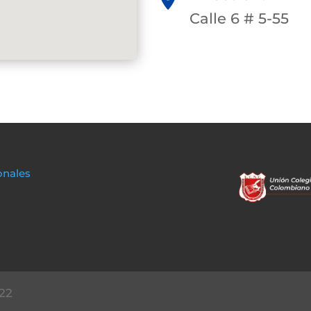
Calle 6 # 5-55
onales
22