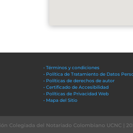
• Términos y condiciones
• Política de Tratamiento de Datos Pers
• Políticas de derechos de autor
• Certificado de Accesibilidad
• Políticas de Privacidad Web
• Mapa del Sitio
ón Colegiada del Notariado Colombiano UCNC | 20