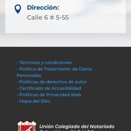
Dirección:

Calle 6 # 5-55
• Términos y condiciones
• Política de Tratamiento de Datos
Personales
• Políticas de derechos de autor
• Certificado de Accesibilidad
• Políticas de Privacidad Web
• Mapa del Sitio