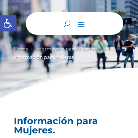
Abrir barra de herramientas
Home
Información para Mujeres.
9
9
Información para Mujeres.
Información para
Mujeres.