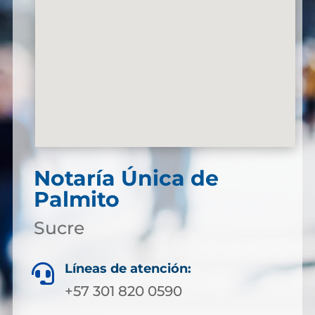
Notaría Única de
Palmito
Sucre
Líneas de atención:

+57 301 820 0590