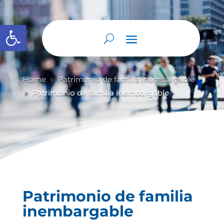
Abrir barra de herramientas
Home
Patrimonio de familia inembargable
9
Patrimonio de familia inembargable
9
Patrimonio de familia
inembargable