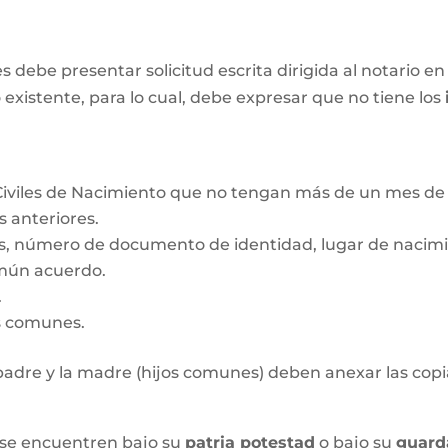
ebe presentar solicitud escrita dirigida al notario en 
 existente, para lo cual, debe expresar que no tiene los
Civiles de Nacimiento que no tengan más de un mes de 
s anteriores.
s, número de documento de identidad, lugar de nacimie
mún acuerdo.
.
os comunes.
l padre y la madre (hijos comunes) deben anexar las copia
 se encuentren bajo su
patria potestad
o bajo su
guard