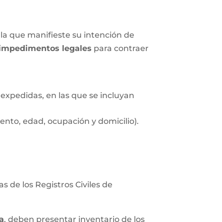
la que manifieste su intención de
impedimentos legales
para contraer
expedidas, en las que se incluyan
nto, edad, ocupación y domicilio).
s de los Registros Civiles de
a
, deben presentar inventario de los