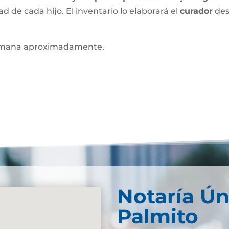
ad de cada hijo. El inventario lo elaborará el
curador
des
mana aproximadamente.
Notaría Ún
Palmito