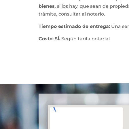
bienes
, si los hay, que sean de propied
trámite, consultar al notario.
Tiempo estimado de entrega
:
Una se
Costo:
SÍ.
Según tarifa notarial.