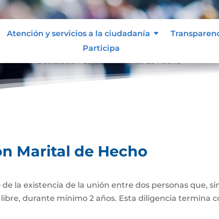
Atención y servicios a la ciudadanía
Transparen
Participa
e Hecho
Declaración de Unión Marital de Hecho
9
ón Marital de Hecho
 de la existencia de la unión entre dos personas que, si
bre, durante mínimo 2 años. Esta diligencia termina con