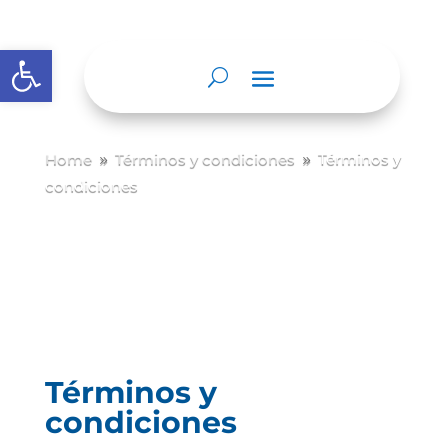
Abrir barra de herramientas
Home
Términos y condiciones
Términos y
9
9
condiciones
Términos y
condiciones