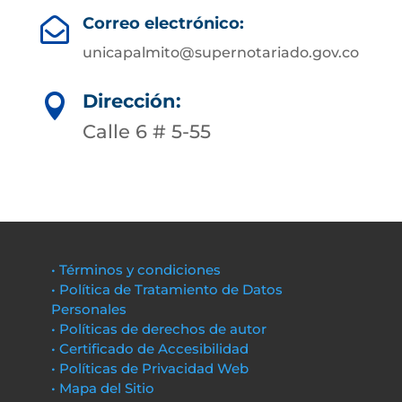
Correo electrónico:

unicapalmito@supernotariado.gov.co
Dirección:

Calle 6 # 5-55
• Términos y condiciones
• Política de Tratamiento de Datos
Personales
• Políticas de derechos de autor
• Certificado de Accesibilidad
• Políticas de Privacidad Web
• Mapa del Sitio