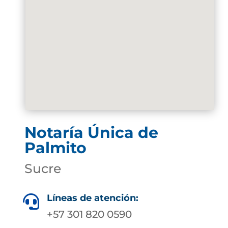
Notaría Única de
Palmito
Sucre
Líneas de atención:

+57 301 820 0590