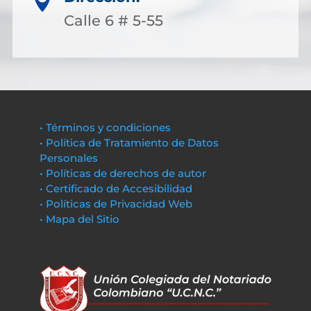

Calle 6 # 5-55
• Términos y condiciones
• Política de Tratamiento de Datos
Personales
• Políticas de derechos de autor
• Certificado de Accesibilidad
• Políticas de Privacidad Web
• Mapa del Sitio