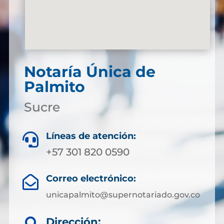
Notaría Única de
Palmito
Sucre
Líneas de atención:

+57 301 820 0590
Correo electrónico:

unicapalmito@supernotariado.gov.co
Dirección: